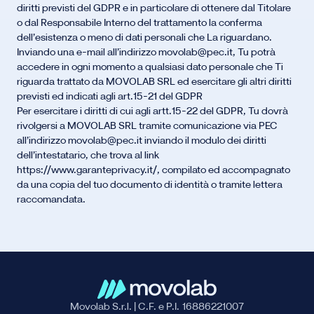
diritti previsti del GDPR e in particolare di ottenere dal Titolare
o dal Responsabile Interno del trattamento la conferma
dell’esistenza o meno di dati personali che La riguardano.
Inviando una e-mail all’indirizzo movolab@pec.it, Tu potrà
accedere in ogni momento a qualsiasi dato personale che Ti
riguarda trattato da MOVOLAB SRL ed esercitare gli altri diritti
previsti ed indicati agli art.15-21 del GDPR
Per esercitare i diritti di cui agli artt.15-22 del GDPR, Tu dovrà
rivolgersi a MOVOLAB SRL tramite comunicazione via PEC
all’indirizzo movolab@pec.it inviando il modulo dei diritti
dell’intestatario, che trova al link
https://www.garanteprivacy.it/, compilato ed accompagnato
da una copia del tuo documento di identità o tramite lettera
raccomandata.
Movolab S.r.l. | C.F. e P.I. 16886221007