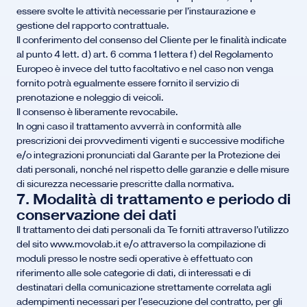
essere svolte le attività necessarie per l’instaurazione e
gestione del rapporto contrattuale.
Il conferimento del consenso del Cliente per le finalità indicate
al punto 4 lett. d) art. 6 comma 1 lettera f) del Regolamento
Europeo è invece del tutto facoltativo e nel caso non venga
fornito potrà egualmente essere fornito il servizio di
prenotazione e noleggio di veicoli.
Il consenso è liberamente revocabile.
In ogni caso il trattamento avverrà in conformità alle
prescrizioni dei provvedimenti vigenti e successive modifiche
e/o integrazioni pronunciati dal Garante per la Protezione dei
dati personali, nonché nel rispetto delle garanzie e delle misure
di sicurezza necessarie prescritte dalla normativa.
7. Modalità di trattamento e periodo di
conservazione dei dati
Il trattamento dei dati personali da Te forniti attraverso l’utilizzo
del sito www.movolab.it e/o attraverso la compilazione di
moduli presso le nostre sedi operative è effettuato con
riferimento alle sole categorie di dati, di interessati e di
destinatari della comunicazione strettamente correlata agli
adempimenti necessari per l’esecuzione del contratto, per gli