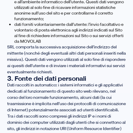
e all’ambiente informatico dell’utente. Questi dati vengono
utilizzati al solo fine di ricavare informazioni statistiche
anonime sull’uso del sito e per controllarne il corretto
funzionamento;
dati forniti volontariamente dall’utente: l’invio facoltativo e
volontario di posta elettronica agli indirizzi indicati sul Sito
al fine di richiedere informazioni sul Sito o sui servizi offerti
da MOVOLAB
SRL comporta la successiva acquisizione dell’indirizzo del
mittente (nonché degli eventuali altri dati personali inseriti nella
missiva). Questi dati vengono utilizzati al solo fine di rispondere
ai quesiti dell’utente e di inviare i materiali informativi sui servizi
eventualmente richiesti.
3. Fonte dei dati personali
Dati raccolti in automatico: i sistemi informatici e gli applicativi
dedicati al funzionamento di questo sito web rilevano, nel
corso del loro normale funzionamento, alcuni dati (la cui
trasmissione è implicita nell’uso dei protocolli di comunicazione
di Internet) potenzialmente associati ad utenti identificabili.
Tra i dati raccolti sono compresi gli indirizzi IP e i nomi di
dominio dei computer utilizzati dagli utenti che si connettono al
sito, gli indirizzi in notazione URI (Uniform Resource Identifier)