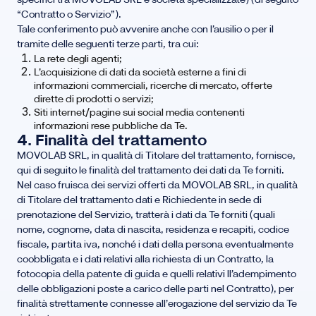
“Contratto o Servizio”).
Tale conferimento può avvenire anche con l’ausilio o per il
tramite delle seguenti terze parti, tra cui:
La rete degli agenti;
L’acquisizione di dati da società esterne a fini di
informazioni commerciali, ricerche di mercato, offerte
dirette di prodotti o servizi;
Siti internet/pagine sui social media contenenti
informazioni rese pubbliche da Te.
4. Finalità del trattamento
MOVOLAB SRL, in qualità di Titolare del trattamento, fornisce,
qui di seguito le finalità del trattamento dei dati da Te forniti.
Nel caso fruisca dei servizi offerti da MOVOLAB SRL, in qualità
di Titolare del trattamento dati e Richiedente in sede di
prenotazione del Servizio, tratterà i dati da Te forniti (quali
nome, cognome, data di nascita, residenza e recapiti, codice
fiscale, partita iva, nonché i dati della persona eventualmente
coobbligata e i dati relativi alla richiesta di un Contratto, la
fotocopia della patente di guida e quelli relativi ll’adempimento
delle obbligazioni poste a carico delle parti nel Contratto), per
finalità strettamente connesse all’erogazione del servizio da Te