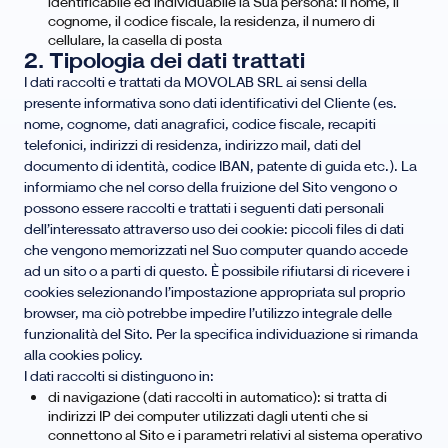
identificabile ed individuabile la Sua persona: il nome, il
cognome, il codice fiscale, la residenza, il numero di
cellulare, la casella di posta
2. Tipologia dei dati trattati
I dati raccolti e trattati da MOVOLAB SRL ai sensi della
presente informativa sono dati identificativi del Cliente (es.
nome, cognome, dati anagrafici, codice fiscale, recapiti
telefonici, indirizzi di residenza, indirizzo mail, dati del
documento di identità, codice IBAN, patente di guida etc.). La
informiamo che nel corso della fruizione del Sito vengono o
possono essere raccolti e trattati i seguenti dati personali
dell’interessato attraverso uso dei cookie: piccoli files di dati
che vengono memorizzati nel Suo computer quando accede
ad un sito o a parti di questo. È possibile rifiutarsi di ricevere i
cookies selezionando l’impostazione appropriata sul proprio
browser, ma ciò potrebbe impedire l’utilizzo integrale delle
funzionalità del Sito. Per la specifica individuazione si rimanda
alla cookies policy.
I dati raccolti si distinguono in:
di navigazione (dati raccolti in automatico): si tratta di
indirizzi IP dei computer utilizzati dagli utenti che si
connettono al Sito e i parametri relativi al sistema operativo