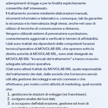
adempimenti di legge e per le finalità esplicitamente
consentite dall’ interessato.
Il trattamento avviene mediante elaborazioni manuali,
strumenti informatici e telematici e, comunque, tali da garantire
la sicurezza e la riservatezza degli stessi, anche nel caso di
utilizzo di tecniche di comunicazione a distanza.
Vengono utilizzati sistemi di prevenzione e protezione,
costantemente aggiornati e verificati in termini di affidabilità.
I dati sono trattati dai dipendenti delle competenti funzioni
tecnico/operative di MOVOLAB SRL che operano sotto la
diretta autorità di MOVOLAB SRL, sono stati designati da
MOVOLAB SRL “Incaricati del trattamento” e hanno ricevuto
adeguate istruzioni operative.
I Dati sono altresì trattati da MOVOLAB SRL quale responsabile
del trattamento dei dati, dalle società che forniscono servizi
utili alla gestione dei noleggi e servizi connessi o che
effettuano, per nostro conto attività di marketing, quali società
che:
gestiscono le stazioni di noleggio (es franchisee);
svolgono analisi dei tuoi dati;
si occupano dell’elaborazione, gestione ed invio di