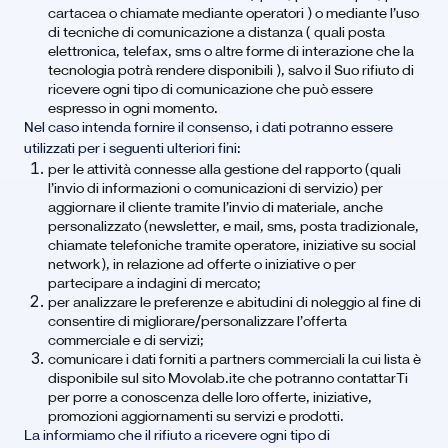
cartacea o chiamate mediante operatori ) o mediante l’uso
di tecniche di comunicazione a distanza ( quali posta
elettronica, telefax, sms o altre forme di interazione che la
tecnologia potrà rendere disponibili ), salvo il Suo rifiuto di
ricevere ogni tipo di comunicazione che può essere
espresso in ogni momento.
Nel caso intenda fornire il consenso, i dati potranno essere
utilizzati per i seguenti ulteriori fini:
per le attività connesse alla gestione del rapporto (quali
l’invio di informazioni o comunicazioni di servizio) per
aggiornare il cliente tramite l’invio di materiale, anche
personalizzato (newsletter, e mail, sms, posta tradizionale,
chiamate telefoniche tramite operatore, iniziative su social
network), in relazione ad offerte o iniziative o per
partecipare a indagini di mercato;
per analizzare le preferenze e abitudini di noleggio al fine di
consentire di migliorare/personalizzare l’offerta
commerciale e di servizi;
comunicare i dati forniti a partners commerciali la cui lista è
disponibile sul sito Movolab.ite che potranno contattarTi
per porre a conoscenza delle loro offerte, iniziative,
promozioni aggiornamenti su servizi e prodotti.
La informiamo che il rifiuto a ricevere ogni tipo di