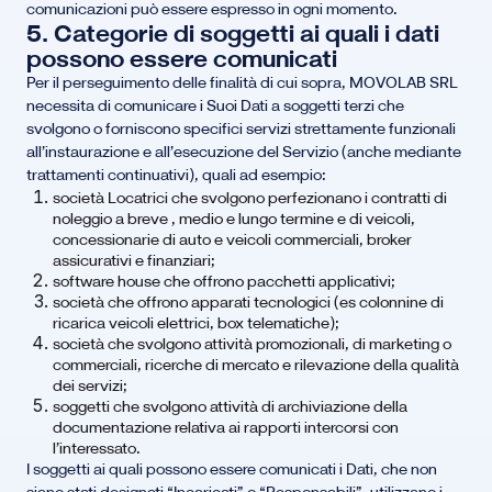
comunicazioni può essere espresso in ogni momento.
5. Categorie di soggetti ai quali i dati
possono essere comunicati
Per il perseguimento delle finalità di cui sopra, MOVOLAB SRL
necessita di comunicare i Suoi Dati a soggetti terzi che
svolgono o forniscono specifici servizi strettamente funzionali
all’instaurazione e all’esecuzione del Servizio (anche mediante
trattamenti continuativi), quali ad esempio:
società Locatrici che svolgono perfezionano i contratti di
noleggio a breve , medio e lungo termine e di veicoli,
concessionarie di auto e veicoli commerciali, broker
assicurativi e finanziari;
software house che offrono pacchetti applicativi;
società che offrono apparati tecnologici (es colonnine di
ricarica veicoli elettrici, box telematiche);
società che svolgono attività promozionali, di marketing o
commerciali, ricerche di mercato e rilevazione della qualità
dei servizi;
soggetti che svolgono attività di archiviazione della
documentazione relativa ai rapporti intercorsi con
l’interessato.
I soggetti ai quali possono essere comunicati i Dati, che non