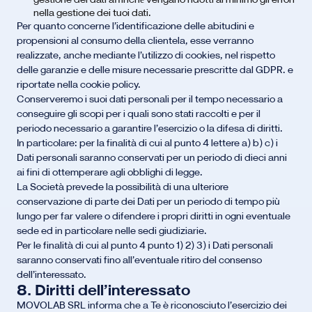
nella gestione dei tuoi dati.
Per quanto concerne l’identificazione delle abitudini e
propensioni al consumo della clientela, esse verranno
realizzate, anche mediante l’utilizzo di cookies, nel rispetto
delle garanzie e delle misure necessarie prescritte dal GDPR. e
riportate nella cookie policy.
Conserveremo i suoi dati personali per il tempo necessario a
conseguire gli scopi per i quali sono stati raccolti e per il
periodo necessario a garantire l’esercizio o la difesa di diritti.
In particolare: per la finalità di cui al punto 4 lettere a) b) c) i
Dati personali saranno conservati per un periodo di dieci anni
ai fini di ottemperare agli obblighi di legge.
La Società prevede la possibilità di una ulteriore
conservazione di parte dei Dati per un periodo di tempo più
lungo per far valere o difendere i propri diritti in ogni eventuale
sede ed in particolare nelle sedi giudiziarie.
Per le finalità di cui al punto 4 punto 1) 2) 3) i Dati personali
saranno conservati fino all’eventuale ritiro del consenso
dell’interessato.
8. Diritti dell’interessato
MOVOLAB SRL informa che a Te è riconosciuto l’esercizio dei