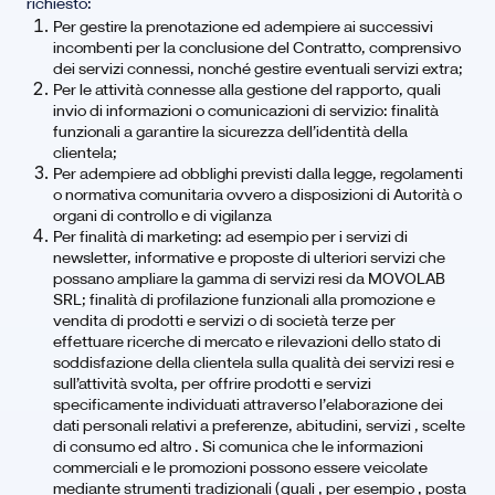
richiesto:
Per gestire la prenotazione ed adempiere ai successivi
incombenti per la conclusione del Contratto, comprensivo
dei servizi connessi, nonché gestire eventuali servizi extra;
Per le attività connesse alla gestione del rapporto, quali
invio di informazioni o comunicazioni di servizio: finalità
funzionali a garantire la sicurezza dell’identità della
clientela;
Per adempiere ad obblighi previsti dalla legge, regolamenti
o normativa comunitaria ovvero a disposizioni di Autorità o
organi di controllo e di vigilanza
Per finalità di marketing: ad esempio per i servizi di
newsletter, informative e proposte di ulteriori servizi che
possano ampliare la gamma di servizi resi da MOVOLAB
SRL; finalità di profilazione funzionali alla promozione e
vendita di prodotti e servizi o di società terze per
effettuare ricerche di mercato e rilevazioni dello stato di
soddisfazione della clientela sulla qualità dei servizi resi e
sull’attività svolta, per offrire prodotti e servizi
specificamente individuati attraverso l’elaborazione dei
dati personali relativi a preferenze, abitudini, servizi , scelte
di consumo ed altro . Si comunica che le informazioni
commerciali e le promozioni possono essere veicolate
mediante strumenti tradizionali (quali , per esempio , posta