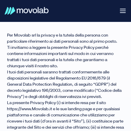
Per Movolab srl la privacy e la tutela della persona con
particolare riferimento ai dati personali sono al primo posto.
Ti invitiamo a leggere la presente Privacy Policy perché
contiene informazioni importanti sul modo in cui verranno
trattati i tuoi dati personali e la tutela che garantiamo a
chiunque visiti il nostro sito.
I tuoi dati personali saranno trattati conformemente alle
disposizioni legislative del Regolamento EU 2016/679 (il
General Data Protection Regulation, di seguito “GDPR”) del
decreto legislativo 196/2003, come modificato (“Codice della
Privacy”) e degli obblighi di riservatezza ivi previsti.
La presente Privacy Policy (i) si intende resa per il sito
https://www.Movolab.it e le sue landing page e per qualsiasi
piattaforma e canale di comunicazione che utilizziamo per
ricevere i tuoi dati (d’ora in avanti il “Sito”), (ii) costituisce parte
integrante del Sito e dei servizi che offriamo; (iii) si intende resa